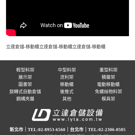
立達倉儲-移動櫃立達倉儲-移動櫃立達倉儲-移動櫃
輕型料架
中型料架
重型料架
展示架
流利架
積層架
圖書架
移動櫃
電動移動櫃
旋轉式自動倉儲
後推式
免螺絲物料架
鋼構夾層
其他
模具架
新北市｜TEL:02-8953-6560｜台北市｜TEL:02-2306-0505