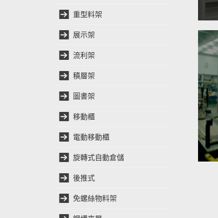
重型料架
展示架
流利架
積層架
圖書架
移動櫃
電動移動櫃
旋轉式自動倉儲
後推式
免螺絲物料架