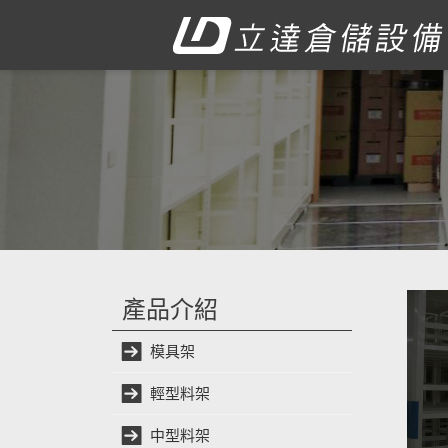
產品介紹
模具架
輕型料架
中型料架