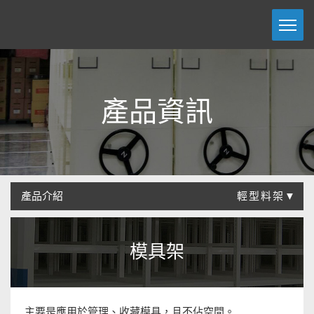
產品資訊
產品介紹
輕型料架▼
模具架
主要是應用於管理、收藏模具，且不佔空間。