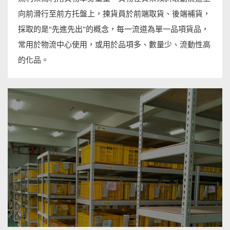
向前滑行至前方托盤上，揀貨員於前端取貨、後端補貨，
採取的是"先進先出"的概念，每一流道為單一品項貨品，
常用於物流中心使用，或用於品項多、數量少、流動性高
的化品。