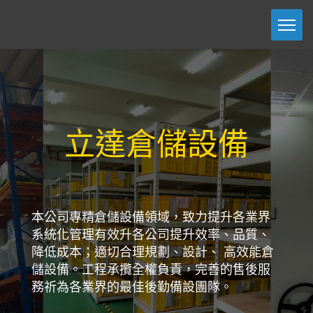
立達倉儲設備
立達倉儲設備
本公司專精倉儲設備領域，致力提升各業界
本公司專精倉儲設備領域，致力提升各業界
系統化管理有效升各公司提升效率、品質、
系統化管理有效升各公司提升效率、品質、
降低成本；適切合理規劃、設計、 高效能倉
降低成本；適切合理規劃、設計、 高效能倉
儲設備。工程承攬全權負責，完善的售後服
儲設備。工程承攬全權負責，完善的售後服
務祈為各業界的最佳後勤備設團隊。
務祈為各業界的最佳後勤備設團隊。