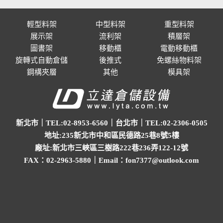
輕型料架
中型料架
重型料架
展示架
流利架
積層架
圖書架
移動櫃
電動移動櫃
旋轉式自動倉儲
後推式
免螺絲物料架
鋼構夾層
其他
模具架
新北市｜TEL:02-8953-6560｜台北市｜TEL:02-2306-0505
地址:235新北市中和區民德路25巷8號5樓
廠址:新北市三峽區三樹路222巷236弄122-12號
FAX：02-2963-5880｜Email：
fon7377@outlook.com